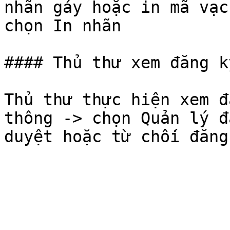
nhãn gáy hoặc in mã vạc
chọn In nhãn

#### Thủ thư xem đăng k
Thủ thư thực hiện xem đ
thông -> chọn Quản lý đ