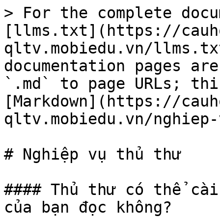
> For the complete docu
[llms.txt](https://cauh
qltv.mobiedu.vn/llms.tx
documentation pages are
`.md` to page URLs; thi
[Markdown](https://cauh
qltv.mobiedu.vn/nghiep-
# Nghiệp vụ thủ thư

#### Thủ thư có thể cài
của bạn đọc không?
