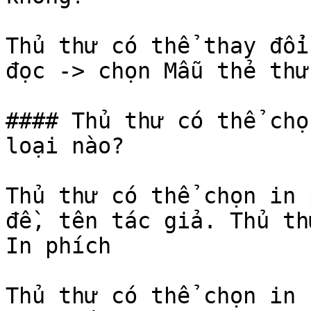
Thủ thư có thể thay đổi
đọc -> chọn Mẫu thẻ thư
#### Thủ thư có thể chọ
loại nào?

Thủ thư có thể chọn in 
đề, tên tác giả. Thủ th
In phích

Thủ thư có thể chọn in 