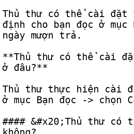
Thủ thư có thể cài đặt 
định cho bạn đọc ở mục 
ngày mượn trả.

**Thủ thư có thể cài đặ
ở đâu?**

Thủ thư thực hiện cài đ
ở mục Bạn đọc -> chọn C
#### &#x20;Thủ thư có t
không?
